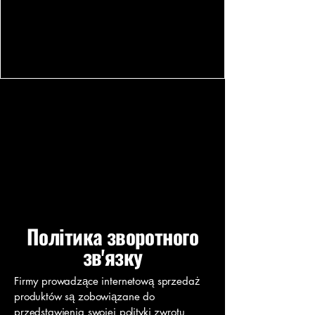
Політика зворотного
зв'язку
Firmy prowadzące internetową sprzedaż
produktów są zobowiązane do
przedstawienia swojej polityki zwrotu