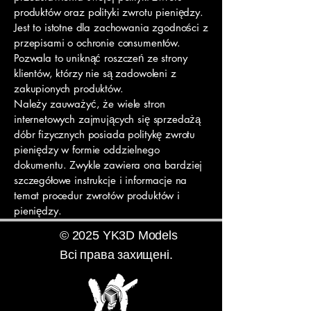
produktów oraz polityki zwrotu pieniędzy.
Jest to istotne dla zachowania zgodności z
przepisami o ochronie consumentów.
Pozwala to uniknąć roszczeń ze strony
klientów, którzy nie są zadowoleni z
zakupionych produktów.
Należy zauważyć, że wiele stron
internetowych zajmujących się sprzedażą
dóbr fizycznych posiada politykę zwrotu
pieniędzy w formie oddzielnego
dokumentu. Zwykle zawiera ona bardziej
szczegółowe instrukcje i informacje na
temat procedur zwrotów produktów i
pieniędzy.
© 2025 YK3D Models
Всі права захищені.